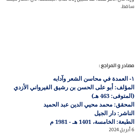
ساقط.
مصادر و المراجع :
العمدة في محاسن الشعر وآدابه
١-
المؤلف: أبو على الحسن بن رشيق القيرواني الأزدي
(المتوفى: 463 هـ)
المحقق: محمد محيي الدين عبد الحميد
الناشر: دار الجيل
الطبعة: الخامسة، 1401 هـ - 1981 م
6 أبريل 2024