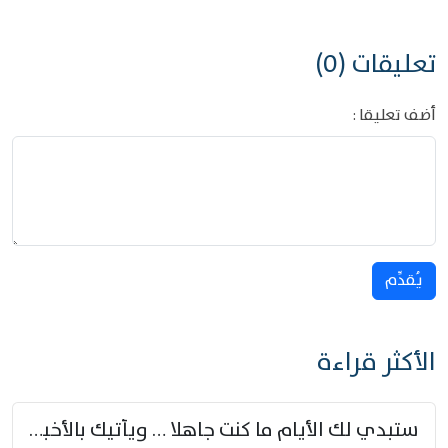
تعليقات (0)
أضف تعليقا :
يُقدِّم
الأكثر قراءة
ستبدي لك الأيام ما كنت جاهلا … ويأتيك بالأخبار من لم تزوّد