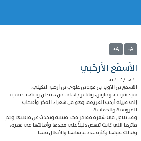
A+
A-
‌‌الأَسفَع الأَرحَبي
- ? هـ / ? - ? م
الأسفع بن الأوبر بن عوذ بن علوي بن أرحب البكيلي.
سيد شريف، وفارس، وشاعر جاهلي من همدان وينتهي نسبه
إلى قبيلة أرحب العريقة، وهو من شعراء الفخر وأصحاب
الفروسية والحماسة.
وقد تناول في شعره مفاخر مجد قبيلته وتحدث عن ماضيها وذكر
مآثرها التي كانت تنهض دليلاً على مجدها وأصالتها في عصره،
وكذلك قوتها وكثره عدد فرسانها والأبطال فيها