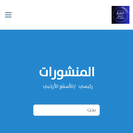
المنشورات
رئيسي
‌‌الأَسفَع الأَرحَبي