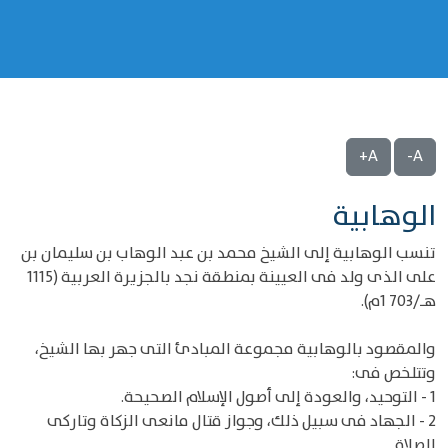
A+
A-
الوهابية
تنسب الوهابية إلى الشيخ محمد بن عبد الوهاب بن سليمان بن
على الذى ولد فى العيينة بمنطقة نجد بالجزيرة العربية (1115
هـ/703 1م).
والمقصود بالوهابية مجموعة المبادئ التى جهر بها الشيخ،
وتتلخص فى:
1 - التوحيد، والعودة إلى أصول الإسلام الصحيحة.
2 - الجهاد فى سبيل ذلك، وجواز قتال مانعى الزكاة وتاركى
الصلاة.