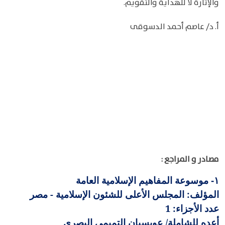
والإثارة لا للهداية والتقويم.
أ. د/ عاصم أحمد الدسوقى
مصادر و المراجع :
موسوعة المفاهيم الإسلامية العامة
١-
المؤلف: المجلس الأعلى للشئون الإسلامية - مصر
عدد الأجزاء: 1
أعده للشاملة/ عويسيان التميمي البصري