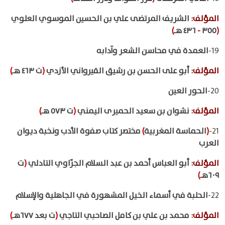
المؤلف
:
الشريف المرتضى علي بن الحسين الموسوي العلوي
(
٣٥٥
-
٤٣٦ هـ
)
19-
العمدة في محاسن الشعر وآدابه
المؤلف
:
أبو على الحسن بن رشيق القيرواني الأزدي
(
ت ٤٦٣ هـ
)
20-
الحور العين
المؤلف
:
نشوان بن سعيد الحميرى اليمني
(
ت ٥٧٣ هـ
)
21-
(
الحماسة المغربية
)
مختصر كتاب صفوة الأدب ونخبة ديوان
العرب
المؤلف
:
أبو العباس أحمد بن عبد السلام الجرّاوي التادلي
(
ت
٦٠٩هـ
)
22-
الحلبة في أسماء الخيل المشهورة في الجاهلية والإسلام
المؤلف
:
محمد بن علي بن كامل الصاحبي التاجي
(
ت بعد ٦٧٧هـ
)