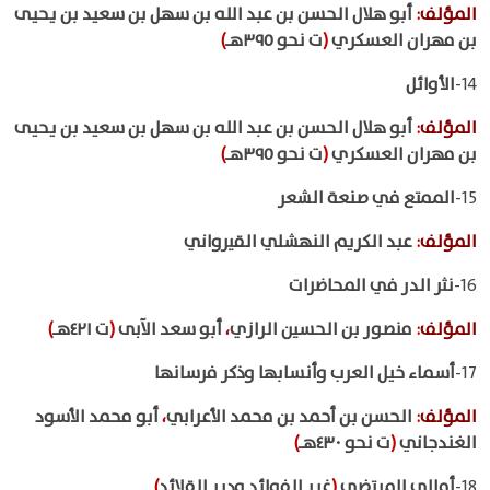
المؤلف
:
أبو هلال الحسن بن عبد الله بن سهل بن سعيد بن يحيى
بن مهران العسكري
(
ت نحو ٣٩٥هـ
)
14-
الأوائل
المؤلف
:
أبو هلال الحسن بن عبد الله بن سهل بن سعيد بن يحيى
بن مهران العسكري
(
ت نحو ٣٩٥هـ
)
15-
الممتع في صنعة الشعر
المؤلف
:
عبد الكريم النهشلي القيرواني
16-
نثر الدر في المحاضرات
المؤلف
:
منصور بن الحسين الرازي
،
أبو سعد الآبى
(
ت ٤٢١هـ
)
17-
أسماء خيل العرب وأنسابها وذكر فرسانها
المؤلف
:
الحسن بن أحمد بن محمد الأعرابي
،
أبو محمد الأسود
الغندجاني
(
ت نحو ٤٣٠هـ
)
18-
أمالي المرتضى
(
غرر الفوائد ودرر القلائد
)