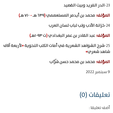
23-
الدر الفريد وبيت القصيد
المؤلف
:
محمد بن أيدمر المستعصمي
(
٦٣٩ هـ
-
٧١٠ هـ
)
24-
خزانة الأدب ولب لباب لسان العرب
المؤلف
:
عبد القادر بن عمر البغدادي
(
ت ١٠٩٣هـ
)
25-
شرح الشواهد الشعرية في أمات الكتب النحوية
«
لأربعة آلاف
شاهد شعري
»
المؤلف
:
محمد بن محمد حسن شُرَّاب
9 سبتمبر 2022
تعليقات (0)
أضف تعليقا :