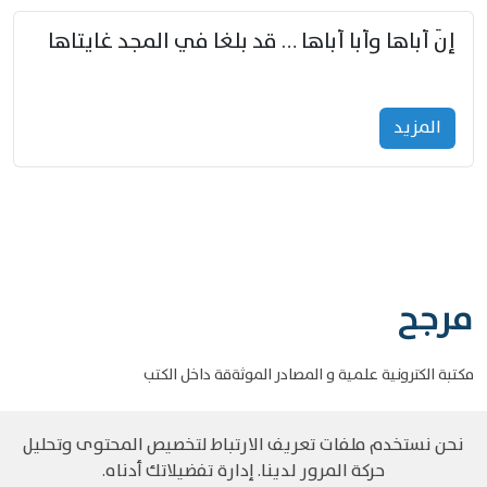
إنّ أباها وأبا أباها … قد بلغا في المجد غايتاها
المزید
مرجح
مكتبة الكترونية علمية و المصادر الموثةقة داخل الكتب
نحن نستخدم ملفات تعريف الارتباط لتخصيص المحتوى وتحليل
حركة المرور لدينا. إدارة تفضيلاتك أدناه.