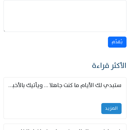
يُقدِّم
الأكثر قراءة
ستبدي لك الأيام ما كنت جاهلا … ويأتيك بالأخبار من لم تزوّد
المزید