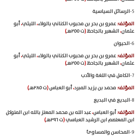
5-
الرسائل السياسية
المؤلف
:
عمرو بن بحر بن محبوب الكناني بالولاء
،
الليثي
،
أبو
عثمان
،
الشهير بالجاحظ
(
ت ٢٥٥هـ
)
6-
الحيوان
المؤلف
:
عمرو بن بحر بن محبوب الكناني بالولاء
،
الليثي
،
أبو
عثمان
،
الشهير بالجاحظ
(
ت ٢٥٥هـ
)
7-
الكامل في اللغة والأدب
المؤلف
:
محمد بن يزيد المبرد
،
أبو العباس
(
ت ٢٨٥هـ
)
8-
البديع في البديع
المؤلف
:
أبو العباس
،
عبد الله بن محمد المعتز بالله ابن المتوكل
ابن المعتصم ابن الرشيد العباسي
(
ت ٢٩٦هـ
)
9-
المحاسن والمساوئ