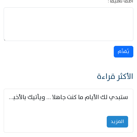
أضف تعليقا :
يُقدِّم
الأكثر قراءة
ستبدي لك الأيام ما كنت جاهلا … ويأتيك بالأخبار من لم تزوّد
المزید