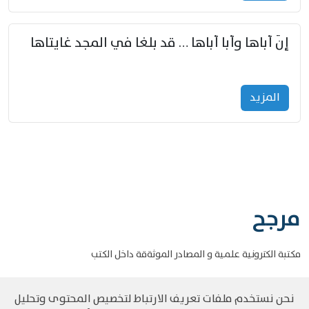
إنّ أباها وأبا أباها … قد بلغا في المجد غايتاها
المزید
مرجح
مكتبة الكترونية علمية و المصادر الموثةقة داخل الكتب
نحن نستخدم ملفات تعريف الارتباط لتخصيص المحتوى وتحليل