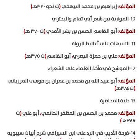
المؤلف
:
إبراهيم بن محمد البيهقي
(
ت نحو ٣٢٠هـ
)
10-
الموازنة بين شعر أبي تمام والبحتري
المؤلف
:
أبو القاسم الحسن بن بشر الآمدي
(
ت ٣٧٠ هـ
)
11-
التنبيهات على أغاليط الرواة
المؤلف
:
علي بن حمزة البصري
،
أبو القاسم
(
ت ٣٧٥هـ
)
12-
الموشح في مآخذ العلماء على الشعراء
المؤلف
:
أبو عبيد الله بن محمد بن عمران بن موسى المرزباني
(
ت ٣٨٤هـ
)
13-
حلية المحاضرة
المؤلف
:
محمد بن الحسن بن المظفر الحاتمي
،
أبو علي
(
ت
٣٨٨هـ
)
14-
فرحة الأديب في الرد على ابن السيرافي شرح أبيات سيبويه