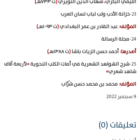
التيمي البكري
،
شهاب الدين النويري
(
ت ٧٣٣هـ
)
23-
خزانة الأدب ولب لباب لسان العرب
المؤلف
:
عبد القادر بن عمر البغدادي
(
ت ١٠٩٣هـ
)
24-
مجلة الرسالة
أصدرها
:
أحمد حسن الزيات باشا
(
ت ١٣٨٨هـ
)
25-
شرح الشواهد الشعرية في أمات الكتب النحوية
«
لأربعة آلاف
شاهد شعري
»
المؤلف
:
محمد بن محمد حسن شُرَّاب
9 سبتمبر 2022
تعليقات (0)