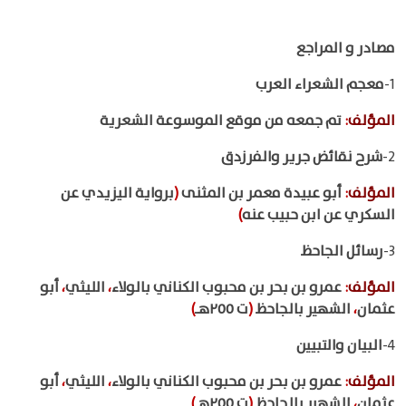
مصادر و المراجع
1-
معجم الشعراء العرب
المؤلف
:
تم جمعه من موقع الموسوعة الشعرية
2-
شرح نقائض جرير والفرزدق
المؤلف
:
أبو عبيدة معمر بن المثنى
(
برواية اليزيدي عن
السكري عن ابن حبيب عنه
)
3-
رسائل الجاحظ
المؤلف
:
عمرو بن بحر بن محبوب الكناني بالولاء
،
الليثي
،
أبو
عثمان
،
الشهير بالجاحظ
(
ت ٢٥٥هـ
)
4-
البيان والتبيين
المؤلف
:
عمرو بن بحر بن محبوب الكناني بالولاء
،
الليثي
،
أبو
عثمان
،
الشهير بالجاحظ
(
ت ٢٥٥هـ
)