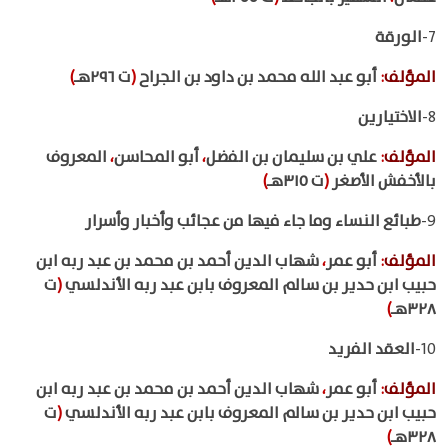
7-
الورقة
المؤلف
:
أبو عبد الله محمد بن داود بن الجراح
(
ت ٢٩٦هـ
)
8-
الاختيارين
المؤلف
:
علي بن سليمان بن الفضل
،
أبو المحاسن
،
المعروف
بالأخفش الأصغر
(
ت ٣١٥هـ
)
9-
طبائع النساء وما جاء فيها من عجائب وأخبار وأسرار
المؤلف
:
أبو عمر
،
شهاب الدين أحمد بن محمد بن عبد ربه ابن
حبيب ابن حدير بن سالم المعروف بابن عبد ربه الأندلسي
(
ت
٣٢٨هـ
)
10-
العقد الفريد
المؤلف
:
أبو عمر
،
شهاب الدين أحمد بن محمد بن عبد ربه ابن
حبيب ابن حدير بن سالم المعروف بابن عبد ربه الأندلسي
(
ت
٣٢٨هـ
)