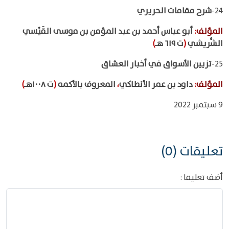
24-
شرح مقامات الحريري
المؤلف
:
أبو عباس أحمد بن عبد المؤمن بن موسى القَيْسي
الشُّريشي
(
ت ٦١٩ هـ
)
25-
تزيين الأسواق في أخبار العشاق
المؤلف
:
داود بن عمر الأنطاكي
،
المعروف بالأكمه
(
ت ١٠٠٨هـ
)
9 سبتمبر 2022
تعليقات (0)
أضف تعليقا :