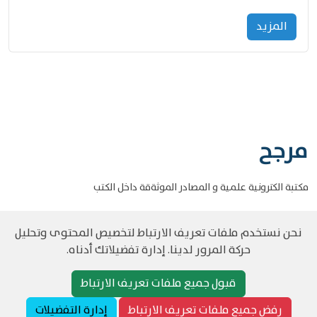
المزید
مرجح
مكتبة الكترونية علمية و المصادر الموثةقة داخل الكتب
نحن نستخدم ملفات تعريف الارتباط لتخصيص المحتوى وتحليل
حركة المرور لدينا. إدارة تفضيلاتك أدناه.
©
حقوق الطبع والنشر مرجح جميع الحقوق محفوظة
سياسة و الخصوصية
قبول جميع ملفات تعريف الارتباط
رفض جميع ملفات تعريف الارتباط
إدارة التفضيلات