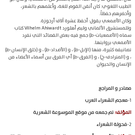
الطيب اللغوي: كان أتقن القوم للغة، وأعلمهم بالشعر،
وأحضرهم حفظاً.
وكان الأصمعي يقول: أحفظ عشرة آلاف أرجوزة.
وللمستشرق الألماني وليم أهلورد Vilhelm Ahiwardt كتاب
سماه (الأصمعيات-ط) جمع فيه بعض القصائد التي تفرد
الأصمعي بروايتها.
تصانيفه كثيرة، منها (الإبل-ط) ، و (الأضداد-ط) ، و (خلق الإنسان-ط)
، و (المترادف-خ) ، و (الفرق-ط) أي الفرق بين أسماء الأعضاء من
الإنسان والحيوان
مصادر و المراجع
1-
معجم الشعراء العرب
المؤلف
:
تم جمعه من موقع الموسوعة الشعرية
2-
فحولة الشعراء