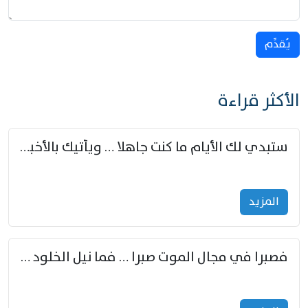
يُقدِّم
الأكثر قراءة
ستبدي لك الأيام ما كنت جاهلا … ويأتيك بالأخبار من لم تزوّد
المزید
فصبرا في مجال الموت صبرا … فما نيل الخلود بمستطاع